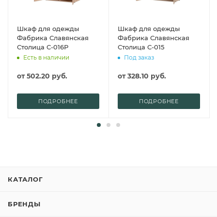
Шкаф для одежды
Шкаф для одежды
Фабрика Славянская
Фабрика Славянская
Столица С-016Р
Столица С-015
Есть в наличии
Под заказ
от
502.20 руб.
от
328.10 руб.
ПОДРОБНЕЕ
ПОДРОБНЕЕ
КАТАЛОГ
БРЕНДЫ