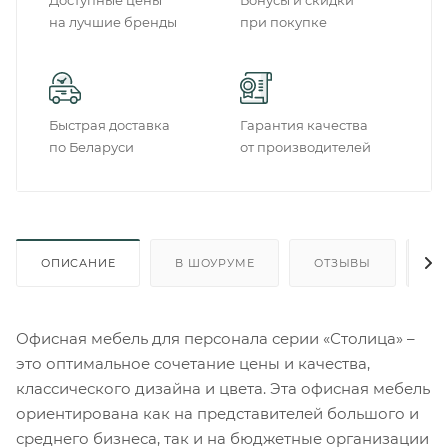
Доступные цены
Бонусы и скидки
на лучшие бренды
при покупке
Быстрая доставка
Гарантия качества
по Беларуси
от производителей
ОПИСАНИЕ
В ШОУРУМЕ
ОТЗЫВЫ
О
Офисная мебель для персонала серии «Столица» –
это оптимальное сочетание цены и качества,
классического дизайна и цвета. Эта офисная мебель
ориентирована как на представителей большого и
среднего бизнеса, так и на бюджетные организации