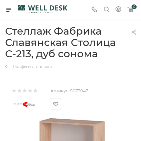
0
Стеллаж Фабрика
Славянская Столица
С-213, дуб сонома
Шкафы и стеллажи
Артикул:
9073047