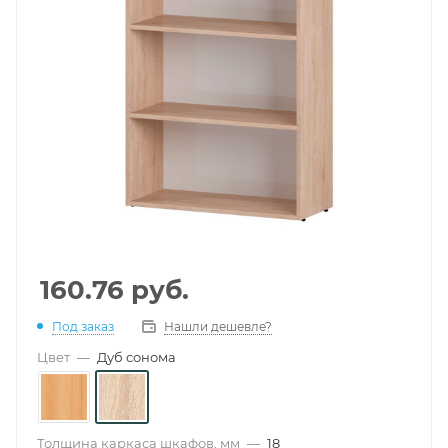
160.76
руб.
Под заказ
Нашли дешевле?
Цвет
—
Дуб сонома
Толщина каркаса шкафов, мм
—
18