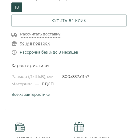
18
КУПИТЬ В 1 КЛИК
Рассчитать доставку
Хочу в подарок
Рассрочка без % до 8 месяцев
Характеристики
Размер (ДxШxВ), мм
—
800x337x1147
Материал
—
ЛДСП
Все характеристики