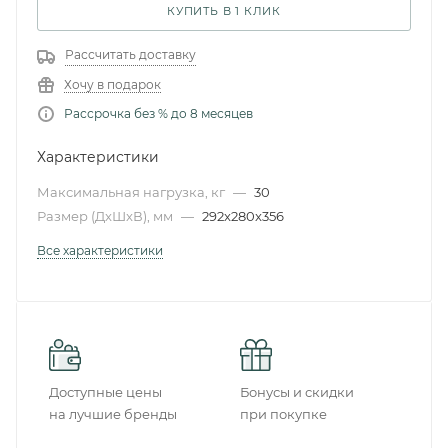
КУПИТЬ В 1 КЛИК
Рассчитать доставку
Хочу в подарок
Рассрочка без % до 8 месяцев
Характеристики
Максимальная нагрузка, кг
—
30
Размер (ДxШxВ), мм
—
292x280x356
Все характеристики
Доступные цены
Бонусы и скидки
на лучшие бренды
при покупке