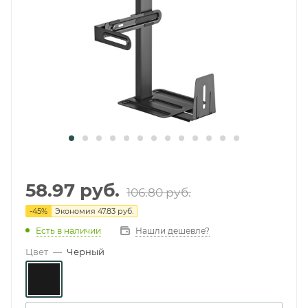
58.97
руб.
106.80
руб.
-
45
%
Экономия
47.83 руб.
Есть в наличии
Нашли дешевле?
Цвет
—
Черный