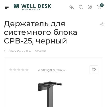
0
Держатель для
системного блока
CPB-25, черный
Аксессуары для столов
Артикул:
9175637