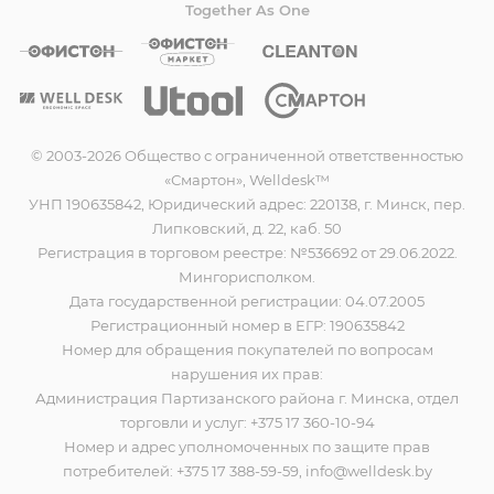
Together As One
© 2003-2026 Общество с ограниченной ответственностью
«Смартон», Welldesk™
УНП 190635842, Юридический адрес: 220138, г. Минск, пер.
Липковский, д. 22, каб. 50
Регистрация в торговом реестре: №536692 от 29.06.2022.
Мингорисполком.
Дата государственной регистрации: 04.07.2005
Регистрационный номер в ЕГР: 190635842
Номер для обращения покупателей по вопросам
нарушения их прав:
Администрация Партизанского района г. Минска, отдел
торговли и услуг: +375 17 360-10-94
Номер и адрес уполномоченных по защите прав
потребителей: +375 17 388-59-59, info@welldesk.by