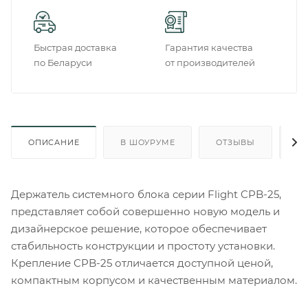
Быстрая доставка
Гарантия качества
по Беларуси
от производителей
ОПИСАНИЕ
В ШОУРУМЕ
ОТЗЫВЫ
О
Держатель системного блока серии Flight CPB-25,
представляет собой совершенно новую модель и
дизайнерское решение, которое обеспечивает
стабильность конструкции и простоту установки.
Крепление CPB-25 отличается доступной ценой,
компактным корпусом и качественным материалом.