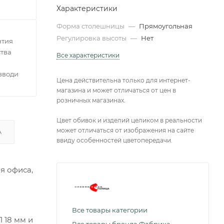
Характеристики
Форма столешницы
—
Прямоугольная
Регулировка высоты
—
Нет
нтия
тва
Все характеристики
зводителей
Цена действительна только для интернет-
магазина и может отличаться от цен в
розничных магазинах.
Цвет обивок и изделий целиком в реальности
может отличаться от изображения на сайте
А
ввиду особенностей цветопередачи.
я офиса,
и
Все товары категории
 18 мм и