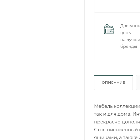
Доступн
цены
на лучш
бренды
ОПИСАНИЕ
Мебель коллекции 
так и для дома. И
прекрасно допол
Стол письменный 
ящиками, а также 