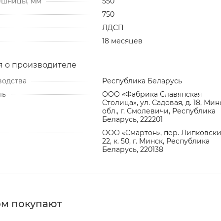
ешницы, мм
550
750
ЛДСП
18 месяцев
 о производителе
водства
Республика Беларусь
ль
ООО «Фабрика Славянская
Столица», ул. Садовая, д. 18, Мин
обл., г. Смолевичи, Республика
Беларусь, 222201
ООО «Смартон», пер. Липковский
22, к. 50, г. Минск, Республика
Беларусь, 220138
ом покупают