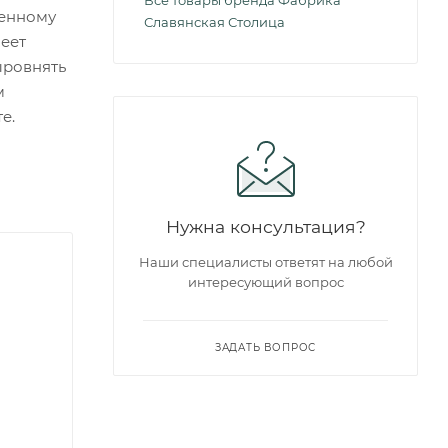
Все товары бренда Фабрика
менному
Славянская Столица
еет
ыровнять
м
е.
Нужна консультация?
Наши специалисты ответят на любой
интересующий вопрос
ЗАДАТЬ ВОПРОС