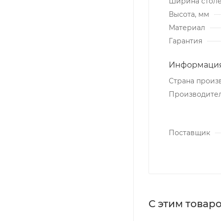
Ширина стол
Высота, мм
Материал
Гарантия
Информация
Страна произ
Производите
Поставщик
С этим товар