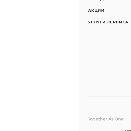
АКЦИИ
УСЛУГИ СЕРВИСА
Together As One