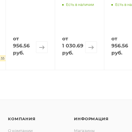
Есть в наличии
Есть в н
от
от
от
956.56
1 030.69
956.56
руб.
руб.
руб.
.55 руб.
КОМПАНИЯ
ИНФОРМАЦИЯ
О компании
Магазины