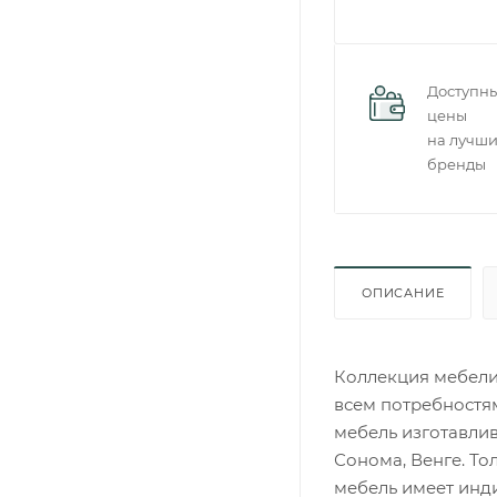
Доступн
цены
на лучш
бренды
ОПИСАНИЕ
Коллекция мебели
всем потребностя
мебель изготавлив
Сонома, Венге. То
мебель имеет инд