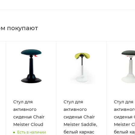
ом покупают
Стул для
Стул для
Стул для
активного
активного
активног
сиденья Chair
сиденья Chair
сиденья 
Meister Cloud
Meister Saddle,
Meister C
белый каркас
белый ка
Есть в наличии