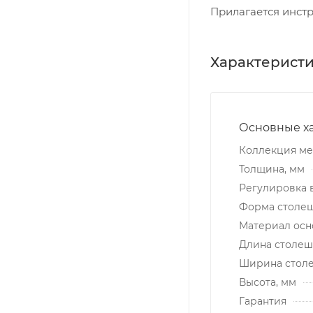
Прилагается инстр
Характерист
Основные х
Коллекция м
Толщина, мм
Регулировка 
Форма столе
Материал осн
Длина столеш
Ширина стол
Высота, мм
Гарантия