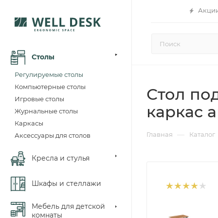
Акци
Столы
Регулируемые столы
Компьютерные столы
Стол под
Игровые столы
каркас а
Журнальные столы
Каркасы
—
Главная
Каталог
Аксессуары для столов
Кресла и стулья
Шкафы и стеллажи
Мебель для детской
комнаты