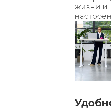
жизни и
настроен
Удобн