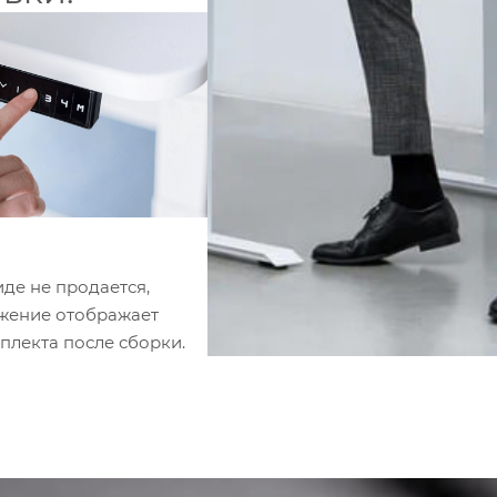
иде не продается,
жение отображает
плекта после сборки.