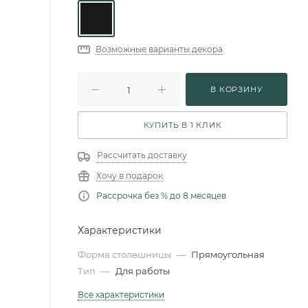
Возможные варианты декора
В КОРЗИНУ
КУПИТЬ В 1 КЛИК
Рассчитать доставку
Хочу в подарок
Рассрочка без % до 8 месяцев
Характеристики
Форма столешницы
—
Прямоугольная
Тип
—
Для работы
Все характеристики