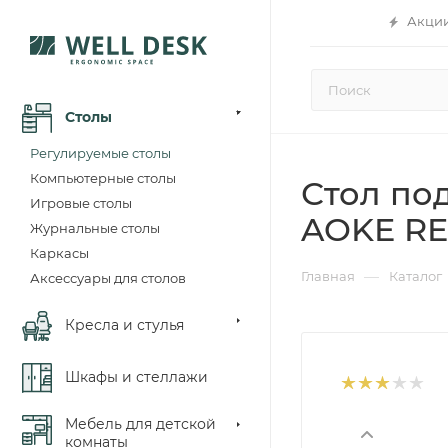
Акци
Столы
Регулируемые столы
Компьютерные столы
Стол по
Игровые столы
AOKE RE
Журнальные столы
Каркасы
—
Главная
Каталог
Аксессуары для столов
Кресла и стулья
Шкафы и стеллажи
Мебель для детской
комнаты