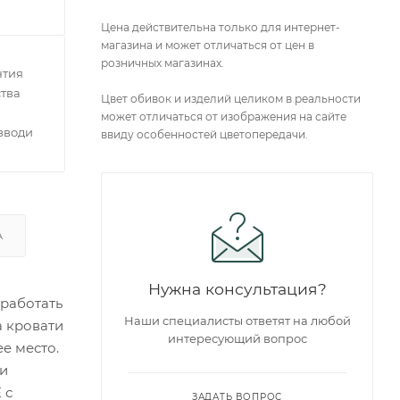
Цена действительна только для интернет-
магазина и может отличаться от цен в
розничных магазинах.
нтия
тва
Цвет обивок и изделий целиком в реальности
может отличаться от изображения на сайте
зводителей
ввиду особенностей цветопередачи.
А
Нужна консультация?
работать
Наши специалисты ответят на любой
а кровати
интересующий вопрос
е место.
 и
 с
ЗАДАТЬ ВОПРОС