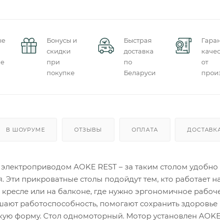
ые
Бонусы и
Быстрая
Гара
скидки
доставка
качес
ие
при
по
от
покупке
Беларуси
прои
В ШОУРУМЕ
ОТЗЫВЫ
ОПЛАТА
ДОСТАВК
 электроприводом AOKE REST – за таким столом удобно 
оя. Эти прикроватные столы подойдут тем, кто работает н
в кресле или на балконе, где нужно эргономичное рабоче
шают работоспособность, помогают сохранить здоровье
ую форму. Стол одномоторный. Мотор установлен AOKE