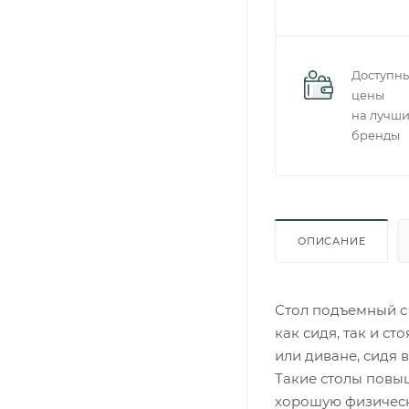
Доступн
цены
на лучш
бренды
ОПИСАНИЕ
Стол подъемный с
как сидя, так и ст
или диване, сидя 
Такие столы повы
хорошую физическ