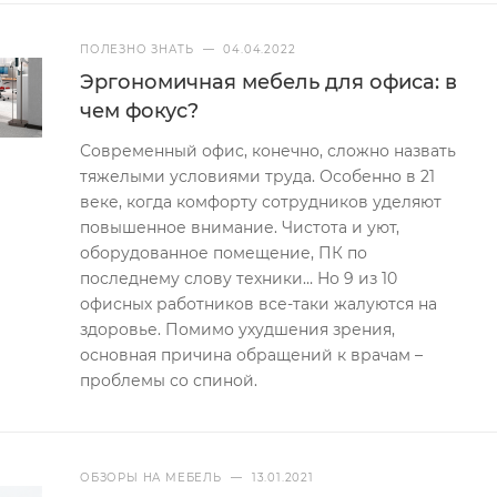
ПОЛЕЗНО ЗНАТЬ
—
04.04.2022
Эргономичная мебель для офиса: в
чем фокус?
Современный офис, конечно, сложно назвать
тяжелыми условиями труда. Особенно в 21
веке, когда комфорту сотрудников уделяют
повышенное внимание. Чистота и уют,
оборудованное помещение, ПК по
последнему слову техники… Но 9 из 10
офисных работников все-таки жалуются на
здоровье. Помимо ухудшения зрения,
основная причина обращений к врачам –
проблемы со спиной.
ОБЗОРЫ НА МЕБЕЛЬ
—
13.01.2021