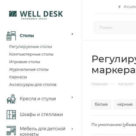
Акци
Столы
Регулируемые столы
Компьютерные столы
Регулир
Игровые столы
маркер
Журнальные столы
Каркасы
—
Главная
Каталог
Аксессуары для столов
Кресла и стулья
белые
черные
Шкафы и стеллажи
По умолчанию (убыв
Мебель для детской
комнаты