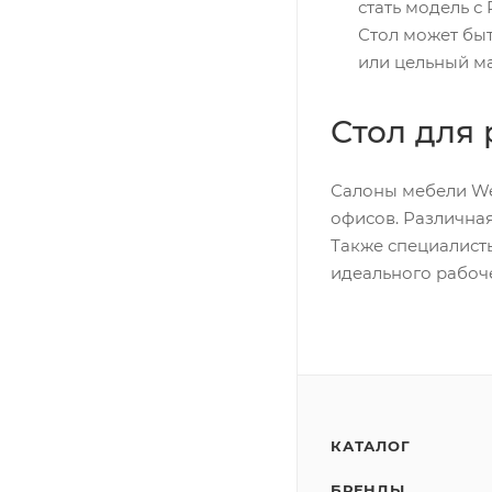
стать модель с
Стол может бы
или цельный м
Стол для 
Салоны мебели We
офисов. Различна
Также специалисты
идеального рабоче
КАТАЛОГ
БРЕНДЫ