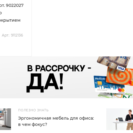
рт. 9022027
о
окрытием
Арт.: 9112136
ПОЛЕЗНО ЗНАТЬ
Эргономичная мебель для офиса:
в чем фокус?