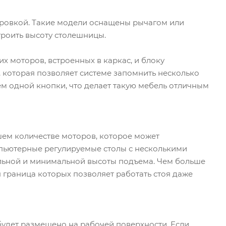
ровкой. Такие модели оснащены рычагом или
троить высоту столешницы.
х моторов, встроенных в каркас, и блоку
 которая позволяет системе запомнить несколько
м одной кнопки, что делает такую мебель отличным
шем количестве моторов, которое может
омпьютерные регулируемые столы с несколькими
альной и минимальной высоты подъема. Чем больше
 граница которых позволяет работать стоя даже
будет размещено на рабочей поверхности. Если