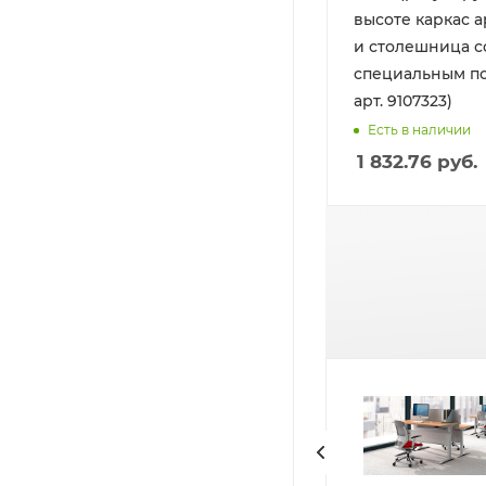
высоте каркас а
и столешница с
специальным п
арт. 9107323)
Есть в наличии
1 832.76
руб.