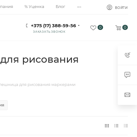
...
пания
% Уценка
Блог
ВОЙТИ
+375 (17) 388-59-56
0
0
ЗАКАЗАТЬ ЗВОНОК
 для рисования
олешница для рисования маркерами
ия