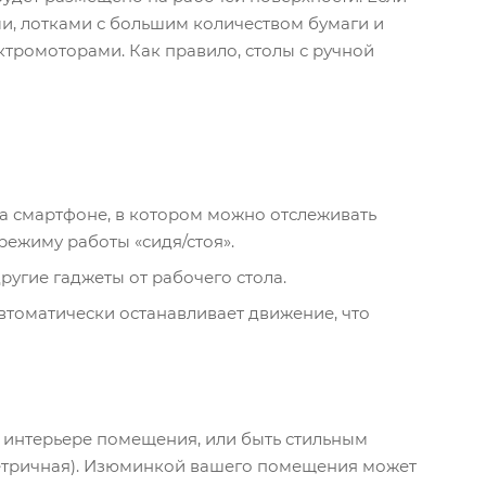
и, лотками с большим количеством бумаги и
ктромоторами. Как правило, столы с ручной
на смартфоне, в котором можно отслеживать
режиму работы «сидя/стоя».
угие гаджеты от рабочего стола.
втоматически останавливает движение, что
в интерьере помещения, или быть стильным
метричная). Изюминкой вашего помещения может