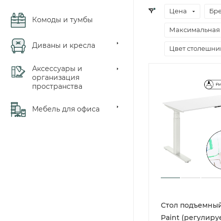
Цена
Бр
Комоды и тумбы
Максимальная 
Диваны и кресла
Цвет столешн
Аксессуары и
организация
пространства
Мебель для офиса
Стол подъемный
Paint (регулир