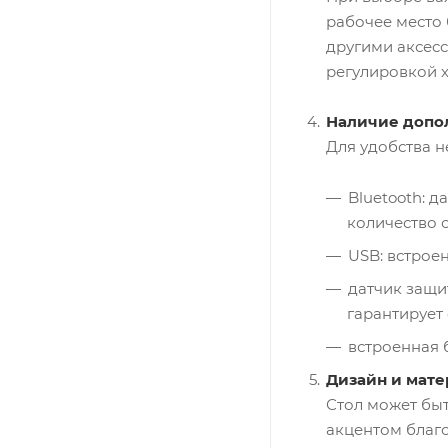
рабочее место
другими аксесс
регулировкой 
Наличие допо
Для удобства 
Bluetooth: 
количество 
USB: встрое
датчик защи
гарантирует
встроенная 
Дизайн и мат
Стол может быт
акцентом благ