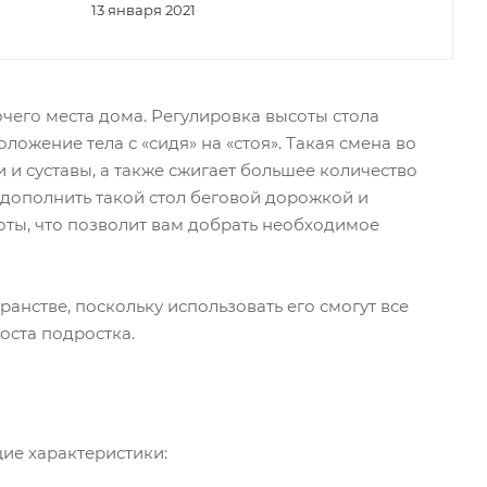
13 января 2021
его места дома. Регулировка высоты стола
ожение тела с «сидя» на «стоя». Такая смена во
и суставы, а также сжигает большее количество
 дополнить такой стол беговой дорожкой и
оты, что позволит вам добрать необходимое
анстве, поскольку использовать его смогут все
оста подростка.
ие характеристики: