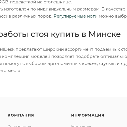
 RGB-подсветкой на столешнице.
ть изготовлен по индивидуальным размерам. В качеств
ассив различных пород.
Регулируемые ноги
можно выбрат
работы стоя купить в Минске
llDesk предлагают широкий ассортимент подъемных ст
я комплекция моделей позволяет подобрать оптимально
 помогут с выбором эргономичных кресел, стульев и др
го места.
КОМПАНИЯ
ИНФОРМАЦИЯ
О компании
Магазины