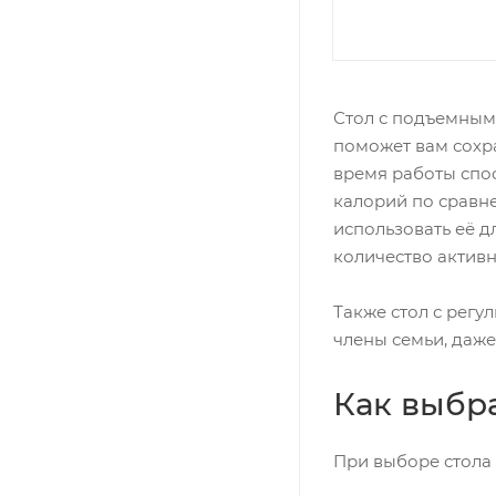
Стол с подъемным
поможет вам сохра
время работы спос
калорий по сравн
использовать её д
количество активн
Также стол с регу
члены семьи, даже
Как выбр
При выборе стола