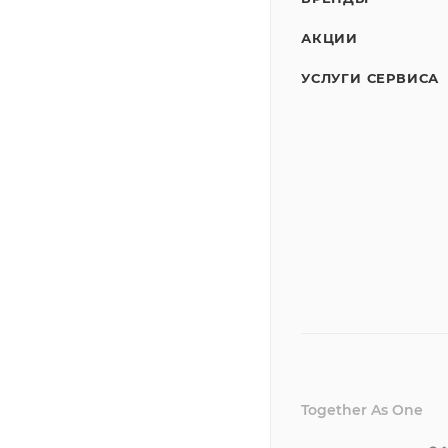
АКЦИИ
УСЛУГИ СЕРВИСА
Together As One