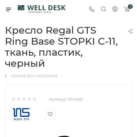
0
Кресло Regal GTS
Ring Base STOPKI С-11,
ткань, пластик,
черный
Кресла для персонала
Артикул:
9114061