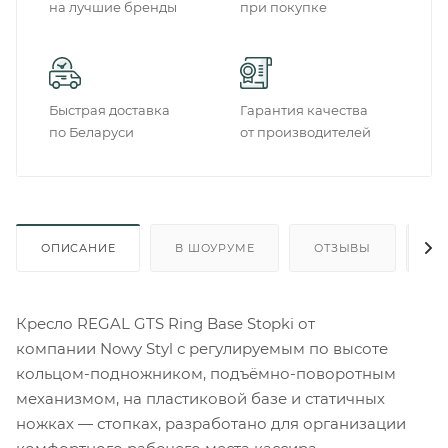
на лучшие бренды
при покупке
Быстрая доставка
Гарантия качества
по Беларуси
от производителей
ОПИСАНИЕ
В ШОУРУМЕ
ОТЗЫВЫ
О
Кресло REGAL GTS Ring Base Stopki от
компании Nowy Styl с регулируемым по высоте
кольцом-подножником, подъёмно-поворотным
механизмом, на пластиковой базе и статичных
ножках — стопках, разработано для организации