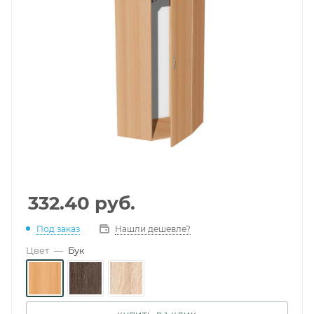
332.40
руб.
Под заказ
Нашли дешевле?
Цвет
—
Бук