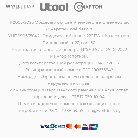
© 2003-2026 Общество с ограниченной ответственностью
«Смартон», Welldesk™
УНП 190635842, Юридический адрес: 220138, г. Минск, пер.
Липковский, д. 22, каб. 50
Регистрация в торговом реестре: №536692 от 29.06.2022.
Мингорисполком.
Дата государственной регистрации: 04.07.2005
Регистрационный номер в ЕГР: 190635842
Номер для обращения покупателей по вопросам
нарушения их прав:
Администрация Партизанского района г. Минска, отдел
торговли и услуг: +375 17 360-10-94
Номер и адрес уполномоченных по защите прав
потребителей: +375 17 388-59-59, info@welldesk.by