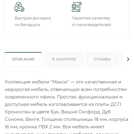
Быстрая доставка
Гарантия качества
по Беларуси
от производителей
ОПИСАНИЕ
В ШОУРУМЕ
ОТЗЫВЫ
О
Коллекция мебели "Макси" — это качественная и
недорогая мебель, отвечающая всем потребностям
современного офиса. Простая, функциональная и
доступная мебель изготавливается из плиты ДСП
Кроноспан в цвете Бук, Вишня Оксфорд, Дуб
Сонома, Венге. Толщина столешницы 18 мм, корпуса
16 мм, кромка ПВХ 2 мм. Вся мебель имеет