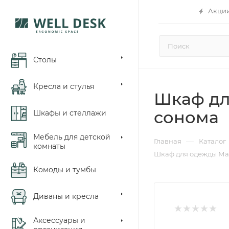
Акци
Столы
Кресла и стулья
Шкаф дл
сонома
Шкафы и стеллажи
Мебель для детской
—
Главная
Каталог
комнаты
Шкаф для одежды Мак
Комоды и тумбы
Диваны и кресла
Аксессуары и