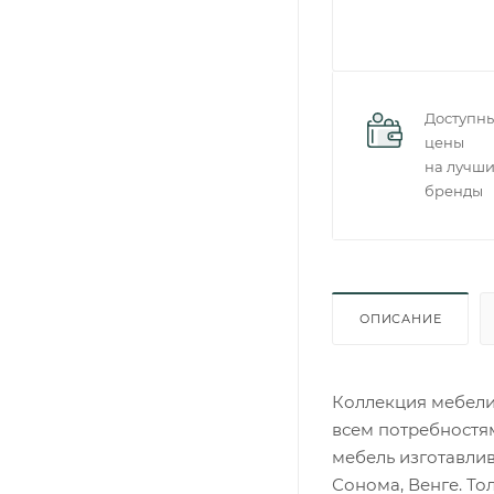
Доступн
цены
на лучш
бренды
ОПИСАНИЕ
Коллекция мебели
всем потребностя
мебель изготавлив
Сонома, Венге. То