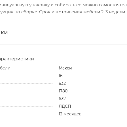
ивидуальную упаковку и собирать ее можно самостоятел
укция по сборке. Срок изготовления мебели 2-3 недели.
ики
арактеристики
ебели
Макси
16
632
1780
632
ЛДСП
12 месяцев