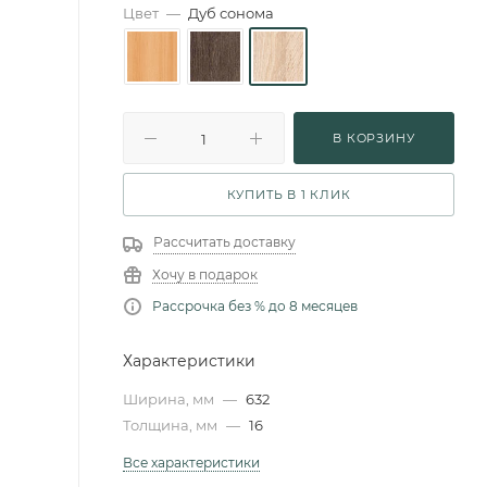
Цвет
—
Дуб сонома
В КОРЗИНУ
КУПИТЬ В 1 КЛИК
Рассчитать доставку
Хочу в подарок
Рассрочка без % до 8 месяцев
Характеристики
Ширина, мм
—
632
Толщина, мм
—
16
Все характеристики