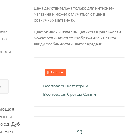
Цена действительна только для интернет-
магазина и может отличаться от цен в
розничных магазинах.
нтия
Цвет обивок и изделий целиком в реальности
может отличаться от изображения на сайте
тва
ввиду особенностей цветопередачи.
зводителей
Все товары категории
А
Все товары бренда Сэмпл
чающая
упная
орд, Дуб
м. Вся