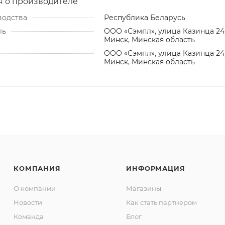
 о производителе
водства
Республика Беларусь
ль
ООО «Сэмпл», улица Казинца 24
Минск, Минская область
ООО «Сэмпл», улица Казинца 24
Минск, Минская область
КОМПАНИЯ
ИНФОРМАЦИЯ
О компании
Магазины
Новости
Как стать партнером
Команда
Блог